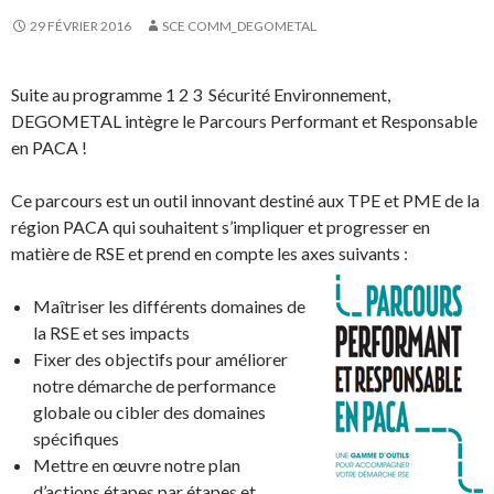
29 FÉVRIER 2016
SCE COMM_DEGOMETAL
Suite au programme 1 2 3 Sécurité Environnement,
DEGOMETAL intègre le Parcours Performant et Responsable
en PACA !
Ce parcours est un outil innovant destiné aux TPE et PME de la
région PACA qui souhaitent s’impliquer et progresser en
matière de RSE et prend en compte les axes
suivants :
Maîtriser les différents domaines de
la RSE et ses impacts
Fixer des objectifs pour améliorer
notre démarche de performance
globale ou cibler des domaines
spécifiques
Mettre en œuvre notre plan
d’actions étapes par étapes et