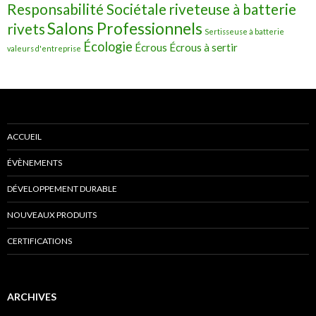
Responsabilité Sociétale
riveteuse à batterie
Salons Professionnels
rivets
Sertisseuse à batterie
Écologie
Écrous
Écrous à sertir
valeurs d'entreprise
ACCUEIL
ÉVÈNEMENTS
DÉVELOPPEMENT DURABLE
NOUVEAUX PRODUITS
CERTIFICATIONS
ARCHIVES